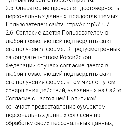
2.5. Оператор не про­ве­ря­ет дос­то­вер­ность
пер­со­наль­ных дан­ных, пре­дос­тав­ля­емых
Поль­зо­ва­те­лем сай­та https://cmp37.ru/.
2.6. Согласие дается Пользователем в
любой позволяющей подтвердить факт
его получения форме. В предусмотренных
законодательством Российской
Федерации случаях согласие дается в
любой позволяющей подтвердить факт
его получения форме, в том числе путем
совершения действий, указанных на Сайте
Согласие с настоящей Политикой
означает предоставление субъектом
персональных данных согласия на
обработку своих персональных данных,