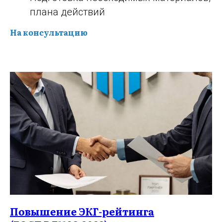
плана действий
На консультацию
Повышение ЭКГ-рейтинга