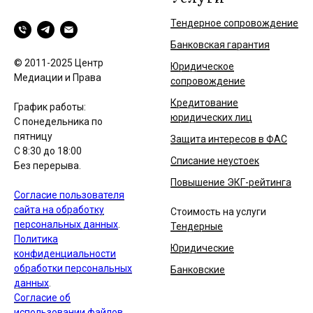
Тендерное сопровождение
Банковская гарантия
© 2011-2025 Центр
Юридическое
Медиации и Права
сопровождение
Кредитование
График работы:
юридических лиц
С понедельника по
пятницу
Защита интересов в ФАС
С 8:30 до 18:00
Списание неустоек
Без перерыва.
Повышение ЭКГ-рейтинга
Согласие пользователя
сайта на обработку
Стоимость на услуги
персональных данных
.
Тендерные
Политика
Юридические
конфиденциальности
обработки персональных
Банковские
данных
.
Согласие об
использовании файлов